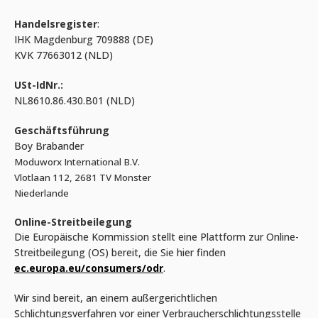
Handelsregister
:
IHK Magdenburg 709888 (DE)
KVK 77663012 (NLD)
USt-IdNr.:
NL8610.86.430.B01 (NLD)
Geschäftsführung
Boy Brabander
Moduworx International B.V.
Vlotlaan 112, 2681 TV Monster
Niederlande
Online-Streitbeilegung
Die Europäische Kommission stellt eine Plattform zur Online-
Streitbeilegung (OS) bereit, die Sie hier finden
ec.europa.eu/consumers/odr
.
Wir sind bereit, an einem außergerichtlichen
Schlichtungsverfahren vor einer Verbraucherschlichtungsstelle