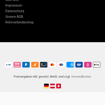
Impressum
Datenschutz
Unsere AGB
Rohrverbindershop
Preisangaben inkl. gesetzl. MwSt. und zzgl.
Versandkosten