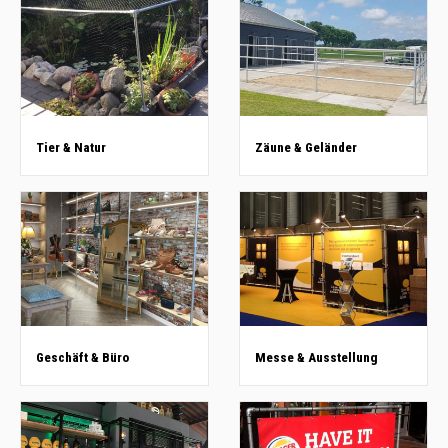
Tier & Natur
Zäune & Geländer
Geschäft & Büro
Messe & Ausstellung