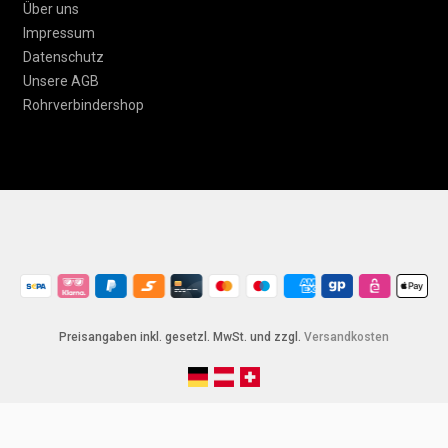
Über uns
Impressum
Datenschutz
Unsere AGB
Rohrverbindershop
Preisangaben inkl. gesetzl. MwSt. und zzgl.
Versandkosten