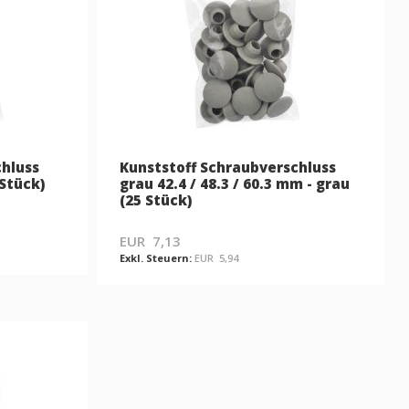
chluss
Kunststoff Schraubverschluss
 Stück)
grau 42.4 / 48.3 / 60.3 mm - grau
(25 Stück)
EUR 7,13
EUR 5,94