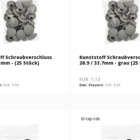
ff Schraubverschluss
Kunststoff Schraubvers
3mm - (25 Stück)
26.9 / 33.7mm - grau (25
EUR 7,13
EUR 5,94
EUR 5,94
bl-cap-cde