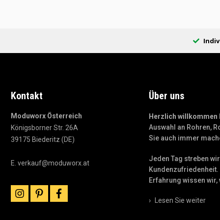
Indiv
Kontakt
Über uns
Moduworx Österreich
Herzlich willkommen
Auswahl an Rohren, R
Königsborner Str. 26A
Sie auch immer mache
39175 Biederitz (DE)
Jeden Tag streben wir
E.
verkauf@moduworx.at
Kundenzufriedenheit. 
Erfahrung wissen wir, 
instagram
pinterest
facebook
›
Lesen Sie weiter