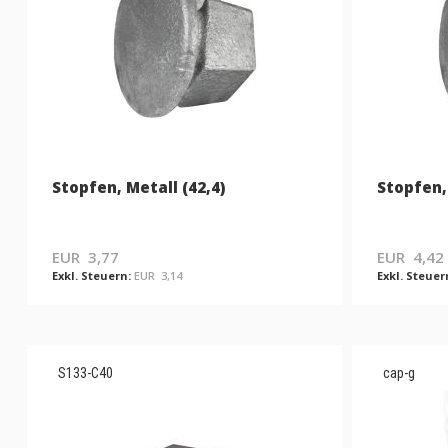
Stopfen, Metall (42,4)
Stopfen, 
EUR 3,77
EUR 4,42
EUR 3,14
S133-C40
cap-g