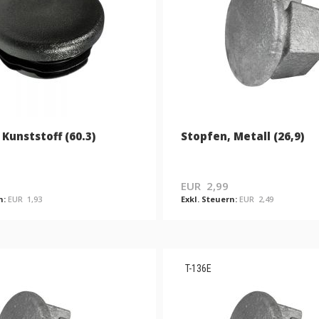
Kunststoff (60.3)
Stopfen, Metall (26,9)
EUR 2,99
EUR 1,93
EUR 2,49
T-136E