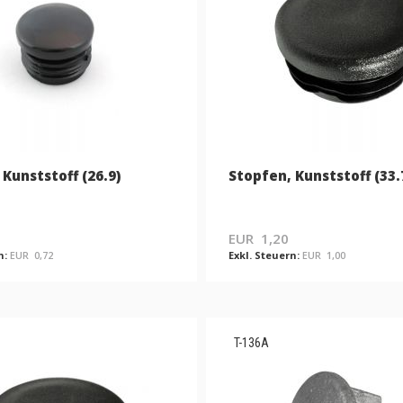
Kunststoff (26.9)
Stopfen, Kunststoff (33.
EUR 1,20
EUR 0,72
EUR 1,00
T-136A