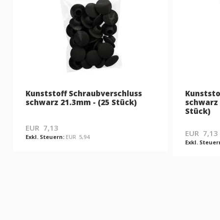
Kunststoff Schraubverschluss
Kunststo
schwarz 21.3mm - (25 Stück)
schwarz 
Stück)
EUR 7,13
EUR 7,13
EUR 5,94