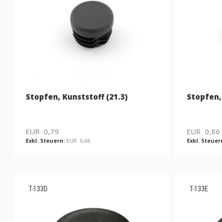
Stopfen, Kunststoff (21.3)
Stopfen, 
EUR 0,79
EUR 0,86
EUR 0,66
T-133D
T-133E