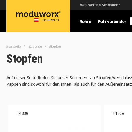
Was werden Sie bauen?
Rohre
Rohrverbinder
Startseite
Zubehör
Stopfen
Stopfen
Auf dieser Seite finden Sie unser Sortiment an Stopfen/Verschlu
Kappen sind sowohl für den Innen- als auch für den Außeneinsatz
T-133G
T-133A