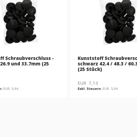
ff Schraubverschluss -
Kunststoff Schraubvers
26.9 und 33.7mm (25
schwarz 42.4 / 48.3 / 60
(25 Stück)
EUR 7,13
EUR 5,94
EUR 5,94