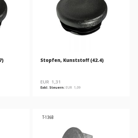
7)
Stopfen, Kunststoff (42.4)
EUR 1,31
EUR 1,09
T-136B