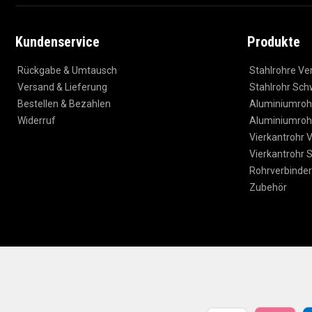
Kundenservice
Produkte
Rückgabe & Umtausch
Stahlrohre Ve
Versand & Lieferung
Stahlrohr Sch
Bestellen & Bezahlen
Aluminiumrohr
Widerruf
Aluminiumroh
Vierkantrohr V
Vierkantrohr 
Rohrverbinder
Zubehör