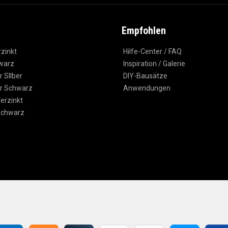
Empfohlen
rzinkt
Hilfe-Center / FAQ
warz
Inspiration / Galerie
 SIlber
DIY-Bausätze
r Schwarz
Anwendungen
erzinkt
Schwarz