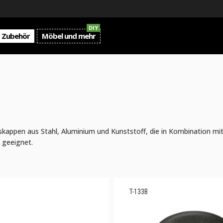
DIY
Zubehör
Möbel und mehr
sskappen aus Stahl, Aluminium und Kunststoff, die in Kombination m
 geeignet.
T-133B