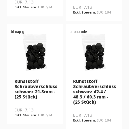
EUR 7,13
EUR 7,13
EUR 5,94
EUR 5,94
bl-cap-g
bl-cap-cde
Kunststoff
Kunststoff
Schraubverschluss
Schraubverschluss
schwarz 21.3mm -
schwarz 42.4 /
(25 Stück)
48.3 / 60.3 mm -
(25 Stück)
EUR 7,13
EUR 7,13
EUR 5,94
EUR 5,94