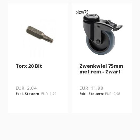
blzw75
Torx 20 Bit
Zwenkwiel 75mm
met rem - Zwart
EUR 2,04
EUR 11,98
EUR 1,70
EUR 9,98