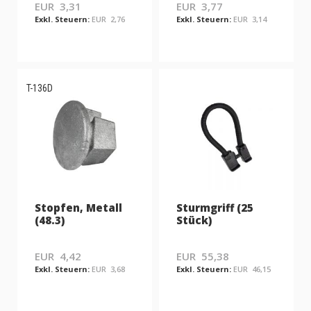
EUR 3,31
EUR 3,77
EUR 2,76
EUR 3,14
T-136D
Stopfen, Metall
Sturmgriff (25
(48.3)
Stück)
EUR 4,42
EUR 55,38
EUR 3,68
EUR 46,15