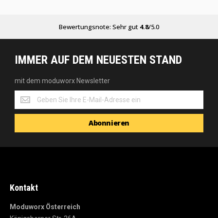
Bewertungsnote: Sehr gut
4.8
/5.0
IMMER AUF DEM NEUESTEN STAND
mit dem moduworx Newsletter
mit
dem
moduworx
Abonnieren
Newsletter
Kontakt
Moduworx Österreich