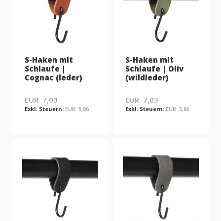
S-Haken mit
S-Haken mit
Schlaufe |
Schlaufe | Oliv
Cognac (leder)
(wildleder)
EUR 7,03
EUR 7,03
EUR 5,86
EUR 5,86