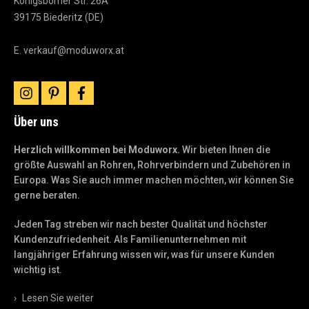
Königsborner Str. 26A
39175 Biederitz (DE)
E.
verkauf@moduworx.at
instagram
pinterest
facebook
Über uns
Herzlich willkommen bei Moduworx.
Wir bieten Ihnen die
größte Auswahl an Rohren, Rohrverbindern und Zubehören in
Europa. Was Sie auch immer machen möchten, wir können Sie
gerne beraten.
Jeden Tag streben wir nach bester Qualität und höchster
Kundenzufriedenheit. Als Familienunternehmen mit
langjähriger Erfahrung wissen wir, was für unsere Kunden
wichtig ist.
›
Lesen Sie weiter