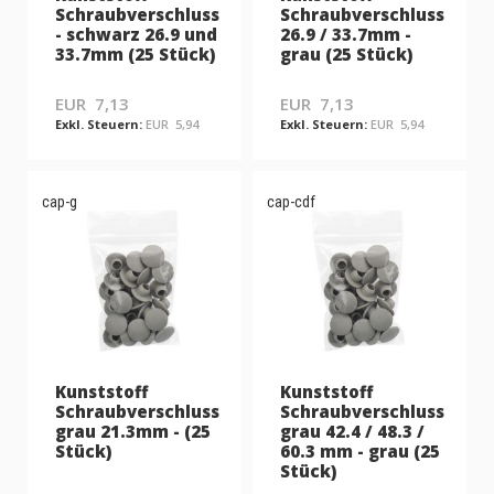
Schraubverschluss
Schraubverschluss
- schwarz 26.9 und
26.9 / 33.7mm -
33.7mm (25 Stück)
grau (25 Stück)
EUR 7,13
EUR 7,13
EUR 5,94
EUR 5,94
cap-g
cap-cdf
Kunststoff
Kunststoff
Schraubverschluss
Schraubverschluss
grau 21.3mm - (25
grau 42.4 / 48.3 /
Stück)
60.3 mm - grau (25
Stück)