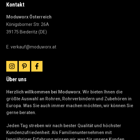
Kontakt
Moduworx Österreich
Königsborner Str. 26A
39175 Biederitz (DE)
E.
verkauf@moduworx.at
instagram
pinterest
facebook
Über uns
Herzlich willkommen bei Moduworx.
Wir bieten Ihnen die
größte Auswahl an Rohren, Rohrverbindern und Zubehören in
Europa. Was Sie auch immer machen möchten, wir können Sie
gerne beraten.
Jeden Tag streben wir nach bester Qualität und höchster
Kundenzufriedenheit. Als Familienunternehmen mit
langjähriger Erfahrung wissen wir, was für unsere Kunden