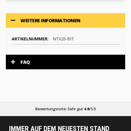
WEITERE INFORMATIONEN
NTX20-BIT
FAQ
Bewertungsnote: Sehr gut
4.8
/5.0
IMMER AUF DEM NEUESTEN STAND